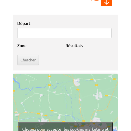
"
Départ
Zone
Résultats
Cliquez pour accepter les cookies marketing et