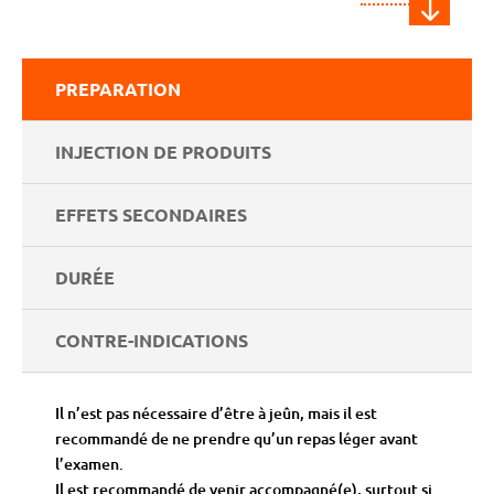
"
PREPARATION
INJECTION DE PRODUITS
EFFETS SECONDAIRES
DURÉE
CONTRE-INDICATIONS
Il n’est pas nécessaire d’être à jeûn, mais il est
recommandé de ne prendre qu’un repas léger avant
l’examen.
Il est recommandé de venir accompagné(e), surtout si