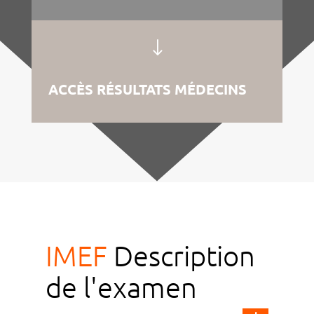
"
ACCÈS RÉSULTATS MÉDECINS
IMEF
Description
de l'examen