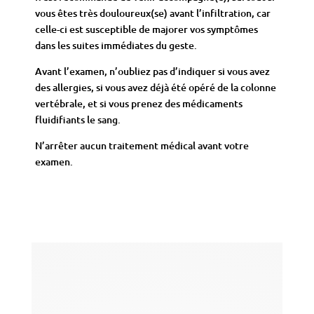
vous êtes très douloureux(se) avant l’infiltration, car
celle-ci est susceptible de majorer vos symptômes
dans les suites immédiates du geste.
Avant l’examen, n’oubliez pas d’indiquer si vous avez
des allergies, si vous avez déjà été opéré de la colonne
vertébrale, et si vous prenez des médicaments
fluidifiants le sang.
N’arrêter aucun traitement médical avant votre
examen.